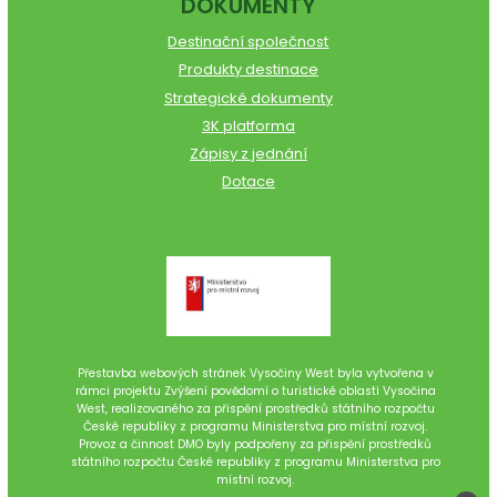
DOKUMENTY
Destinační společnost
Produkty destinace
Strategické dokumenty
3K platforma
Zápisy z jednání
Dotace
Přestavba webových stránek Vysočiny West byla vytvořena v
rámci projektu Zvýšení povědomí o turistické oblasti Vysočina
West, realizovaného za přispění prostředků státního rozpočtu
České republiky z programu Ministerstva pro místní rozvoj.
Provoz a činnost DMO byly podpořeny za přispění prostředků
státního rozpočtu České republiky z programu Ministerstva pro
místní rozvoj.