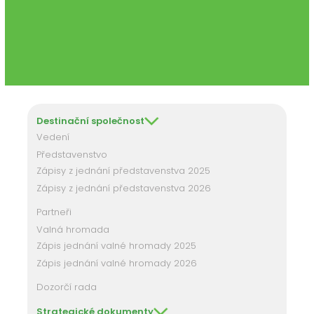
Destinační společnost
Vedení
Představenstvo
Zápisy z jednání představenstva 2025
Zápisy z jednání představenstva 2026
Partneři
Valná hromada
Zápis jednání valné hromady 2025
Zápis jednání valné hromady 2026
Dozorčí rada
Strategické dokumenty