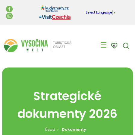
Select Language
▼
☰
0
Strategické
dokumenty 2026
Úvod
Dokumenty