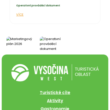
Operativní prováděcí dokument
Turistické cíle
Aktivity
Gastronomie