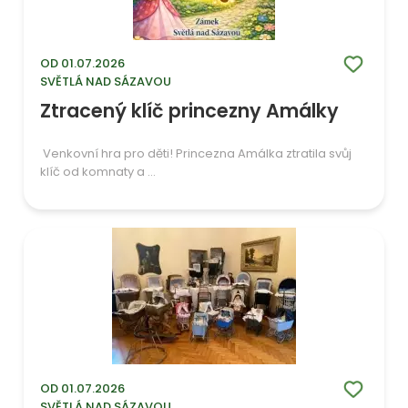
OD 01.07.2026
SVĚTLÁ NAD SÁZAVOU
Ztracený klíč princezny Amálky
Venkovní hra pro děti! Princezna Amálka ztratila svůj
klíč od komnaty a ...
OD 01.07.2026
SVĚTLÁ NAD SÁZAVOU