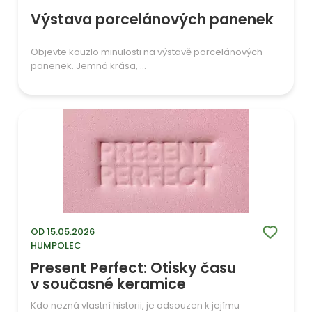
Výstava porcelánových panenek
Objevte kouzlo minulosti na výstavě porcelánových
panenek. Jemná krása, ...
OD 15.05.2026
HUMPOLEC
Present Perfect: Otisky času
v současné keramice
Kdo nezná vlastní historii, je odsouzen k jejímu