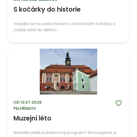
S kočárky do historie
Vydejte se na cestu časem s historickými kočárky a
zažijte výlet do dětství ...
OD 13.07.2026
PELHŘIMOV
Muzejní léto
Nemáte ještě prázdninový program? Dovolujeme si