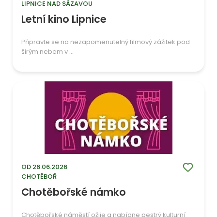
LIPNICE NAD SÁZAVOU
Letní kino Lipnice
Připravte se na nezapomenutelný filmový zážitek pod
širým nebem v ...
OD 26.06.2026
CHOTĚBOŘ
Chotěbořské námko
Chotěbořské náměstí ožije a nabídne pestrý kulturní