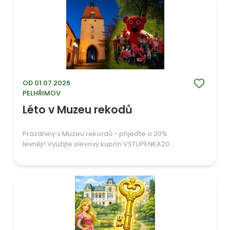
OD 01.07.2026
PELHŘIMOV
Léto v Muzeu rekodů
Prázdniny v Muzeu rekordů - přijeďte o 20%
levněji! Využijte slevový kupón VSTUPENKA20 ...