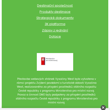
Destinační společnost
Produkty destinace
Strategické dokumenty
3K platforma
Zápisy z jednání
Dotace
Přestavba webových stránek Vysočiny West byla vytvořena v
rámci projektu Zvýšení povědomí o turistické oblasti Vysočina
West, realizovaného za přispění prostředků státního rozpočtu
České republiky z programu Ministerstva pro místní rozvoj.
Provoz a činnost DMO byly podpořeny za přispění prostředků
státního rozpočtu České republiky z programu Ministerstva pro
místní rozvoj.