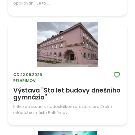
opakování. Je to ...
OD 22.05.2026
PELHŘIMOV
Výstava "Sto let budovy dnešního
gymnázia"
Kritickou situaci s nedostatkem prostoru pro školní
mládež se město Pelhřimov ...