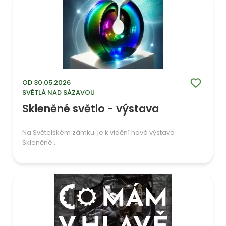
OD 30.05.2026
SVĚTLÁ NAD SÁZAVOU
Skleněné světlo - výstava
Na Světelském zámku je k vidění nová výstava
Skleněné ...