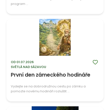
program ...
OD 01.07.2026
SVĚTLÁ NAD SÁZAVOU
První den zámeckého hodináře
Vydejte se na dobrodružnou cestu po zámku a
pomozte novému hodináři rozluštit ...