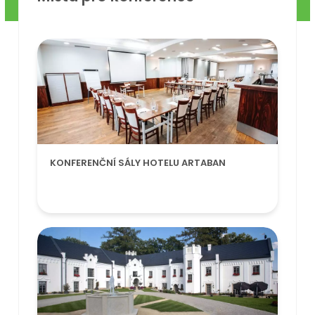
KONFERENČNÍ SÁLY HOTELU ARTABAN