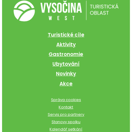
Turistické cíle
Aktivity
Gastronomie
Ubytování
Novinky
Akce
Správa cookies
Kontakt
Servis pro partnery
Stanovy spolku
Kalendář setkání