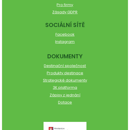
Pro firmy
Zásady GDPR
SOCIÁLNÍ SÍTĚ
Facebook
Instagram
DOKUMENTY
Destinační společnost
Produkty destinace
Strategické dokumenty
3K platforma
Zápisy z jednání
Dotace