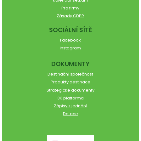
Kalendář setkání
Pro firmy
Zásady GDPR
SOCIÁLNÍ SÍTĚ
Facebook
Instagram
DOKUMENTY
Destinační společnost
Produkty destinace
Strategické dokumenty
3K platforma
Zápisy z jednání
Dotace