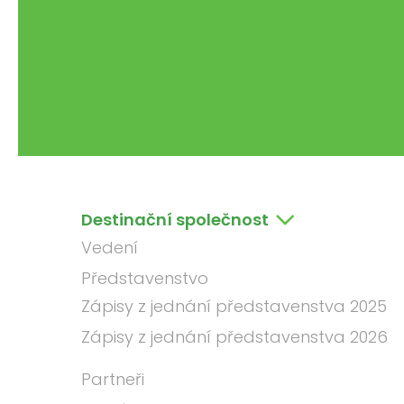
Destinační společnost
Vedení
Představenstvo
Zápisy z jednání představenstva 2025
Zápisy z jednání představenstva 2026
Partneři