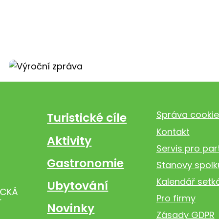
Správa cookie
Turistické cíle
Kontakt
Aktivity
Servis pro par
Gastronomie
Stanovy spolk
Kalendář setk
Ubytování
Pro firmy
Novinky
Zásady GDPR