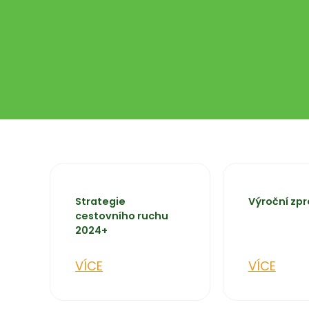
Strategie
Výroční zp
cestovního ruchu
2024+