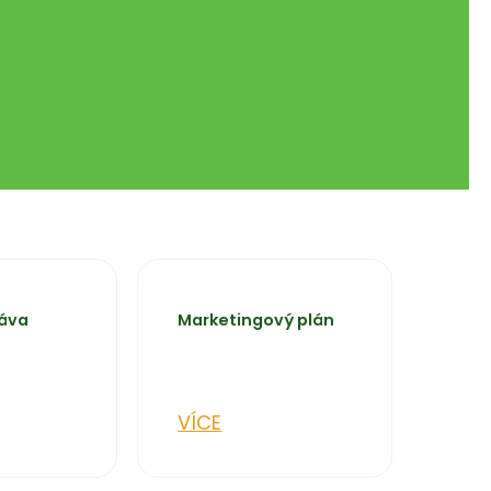
ráva
Marketingový plán