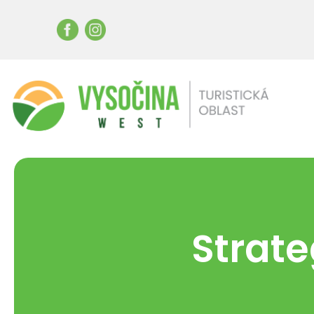
Strat