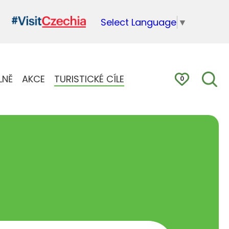
Select Language
▼
LNĚ
AKCE
TURISTICKÉ CÍLE
0