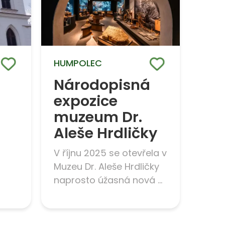
HUMPOLEC
Národopisná
expozice
muzeum Dr.
Aleše Hrdličky
V říjnu 2025 se otevřela v
Muzeu Dr. Aleše Hrdličky
naprosto úžasná nová ...