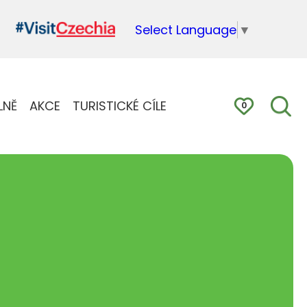
Select Language
▼
LNĚ
AKCE
TURISTICKÉ CÍLE
0