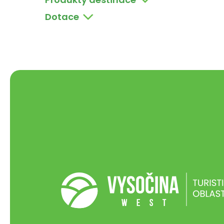
Dotace