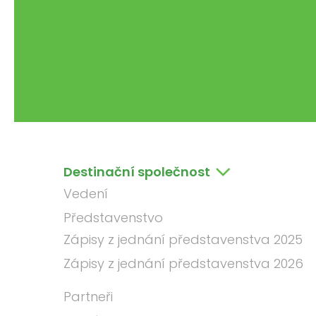
Destinační společnost
Vedení
Představenstvo
Zápisy z jednání představenstva 2025
Zápisy z jednání představenstva 2026
Partneři