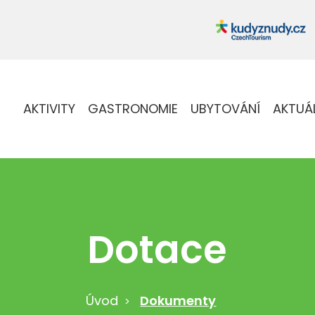
AKTIVITY
GASTRONOMIE
UBYTOVÁNÍ
AKTUÁ
Dotace
Úvod
Dokumenty