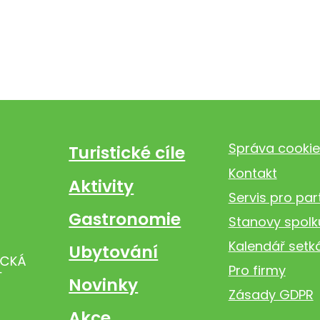
Správa cookie
Turistické cíle
Kontakt
Aktivity
Servis pro par
Gastronomie
Stanovy spolk
Kalendář setk
Ubytování
Pro firmy
Novinky
Zásady GDPR
Akce