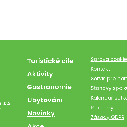
Správa cookie
Turistické cíle
Kontakt
Aktivity
Servis pro par
Gastronomie
Stanovy spolk
Kalendář setk
Ubytování
Pro firmy
Novinky
Zásady GDPR
Akce