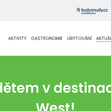
AKTIVITY
GASTRONOMIE
UBYTOVÁNÍ
AKTUÁ
 dětem v destina
West!