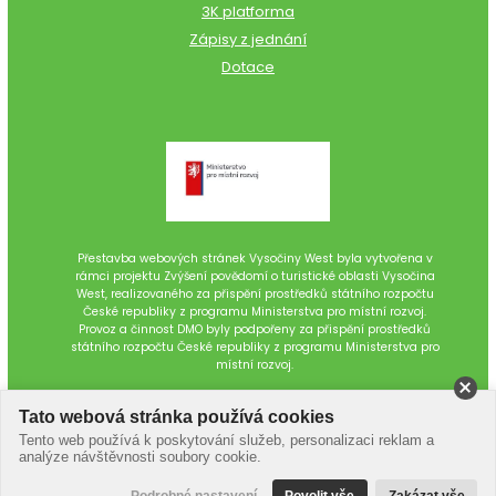
3K platforma
Zápisy z jednání
Dotace
Přestavba webových stránek Vysočiny West byla vytvořena v
rámci projektu Zvýšení povědomí o turistické oblasti Vysočina
West, realizovaného za přispění prostředků státního rozpočtu
České republiky z programu Ministerstva pro místní rozvoj.
Provoz a činnost DMO byly podpořeny za přispění prostředků
státního rozpočtu České republiky z programu Ministerstva pro
místní rozvoj.
Tato webová stránka používá cookies
Tento web používá k poskytování služeb, personalizaci reklam a
analýze návštěvnosti soubory cookie.
Podrobné nastavení
Povolit vše
Zakázat vše