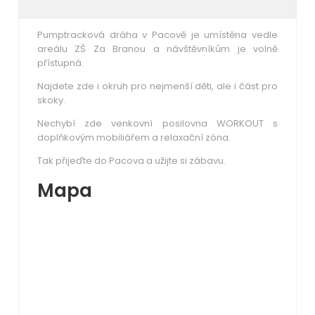
Pumptracková dráha v Pacově je umístěna vedle
areálu ZŠ Za Branou a návštěvníkům je volně
přístupná.
Najdete zde i okruh pro nejmenší děti, ale i část pro
skoky.
Nechybí zde venkovní posilovna WORKOUT s
doplňkovým mobiliářem a relaxační zóna.
Tak přijeďte do Pacova a užijte si zábavu.
Mapa