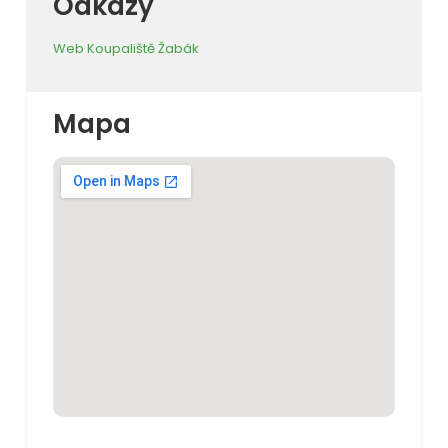
Odkazy
Web Koupaliště Žabák
Mapa