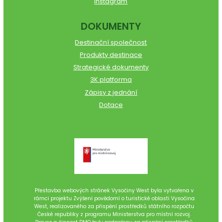
Instagram
DOKUMENTY
Destinační společnost
Produkty destinace
Strategické dokumenty
3K platforma
Zápisy z jednání
Dotace
Přestavba webových stránek Vysočiny West byla vytvořena v
rámci projektu Zvýšení povědomí o turistické oblasti Vysočina
West, realizovaného za přispění prostředků státního rozpočtu
České republiky z programu Ministerstva pro místní rozvoj.