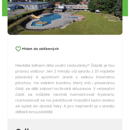
Přidat do oblíbených
Hledáte během léta vodní radovánky? Žabák je tou
pravou volbou! Jen 2 minuty od sjezdu z D1 najdete
plavecký a sportovní areál s velkou travnatou
plochou. Ve velkém bazénu, který má i plaveckou
část, se děti zabaví na široké skluzavce. V relaxační
části se můžete nechat namasírovat tryskami,
rozmazlovat se na perličkové masážní lavici anebo
se vydat do divoké řeky. A pro nejmenší je v areálu
dětské brouzdaliště.