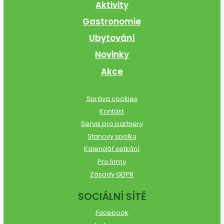
Aktivity
Gastronomie
Ubytování
Novinky
Akce
Správa cookies
Kontakt
Servis pro partnery
Stanovy spolku
Kalendář setkání
Pro firmy
Zásady GDPR
SOCIÁLNÍ SÍTĚ
Facebook