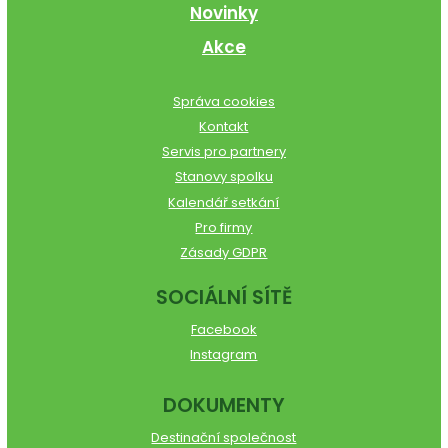
Novinky
Akce
Správa cookies
Kontakt
Servis pro partnery
Stanovy spolku
Kalendář setkání
Pro firmy
Zásady GDPR
SOCIÁLNÍ SÍTĚ
Facebook
Instagram
DOKUMENTY
Destinační společnost