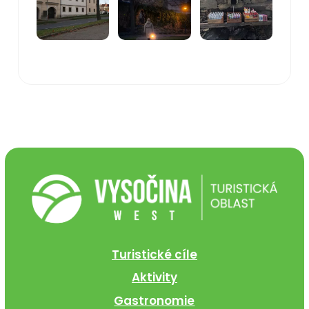
Turistické cíle
Aktivity
Gastronomie