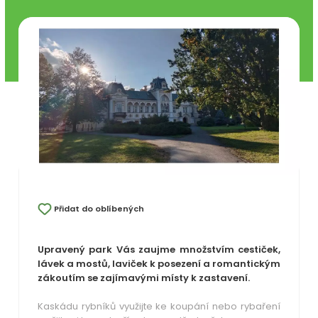
Přidat do oblíbených
Upravený park Vás zaujme množstvím cestiček,
lávek a mostů, laviček k posezení a romantickým
zákoutím se zajímavými místy k zastavení.
Kaskádu rybníků využijte ke koupání nebo rybaření