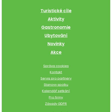
Turistické cíle
Aktivity
Gastronomie
Ubytování
Novinky
Akce
Správa cookies
Kontakt
Servis pro partnery
Stanovy spolku
Kalendář setkání
Pro firmy
Zásady GDPR