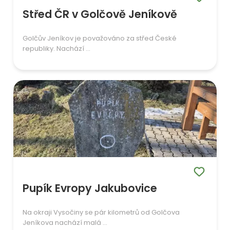
Střed ČR v Golčově Jeníkově
Golčův Jeníkov je považováno za střed České
republiky. Nachází ...
Pupík Evropy Jakubovice
Na okraji Vysočiny se pár kilometrů od Golčova
Jeníkova nachází malá ...