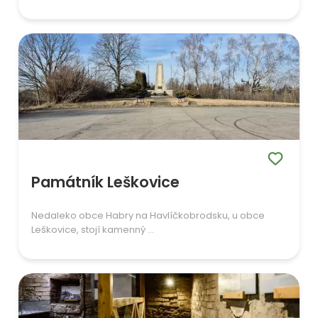
Památník Leškovice
Nedaleko obce Habry na Havlíčkobrodsku, u obce
Leškovice, stojí kamenný ...