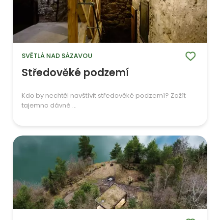
SVĚTLÁ NAD SÁZAVOU
Středověké podzemí
Kdo by nechtěl navštívit středověké podzemí? Zažít
tajemno dávné ...