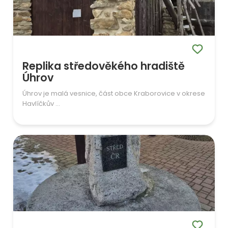
Replika středověkého hradiště
Úhrov
Úhrov je malá vesnice, část obce Kraborovice v okrese
Havlíčkův ...