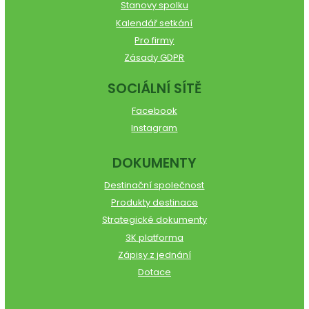
Stanovy spolku
Kalendář setkání
Pro firmy
Zásady GDPR
SOCIÁLNÍ SÍTĚ
Facebook
Instagram
DOKUMENTY
Destinační společnost
Produkty destinace
Strategické dokumenty
3K platforma
Zápisy z jednání
Dotace