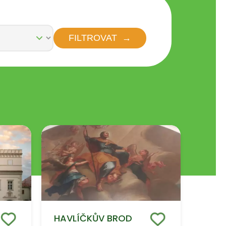
FILTROVAT
HAVLÍČKŮV BROD