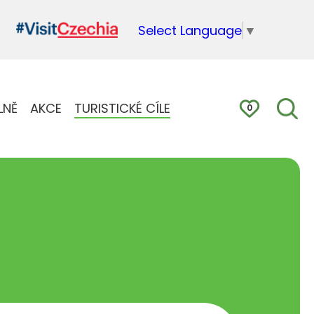
Select Language
▼
LNĚ
AKCE
TURISTICKÉ CÍLE
0