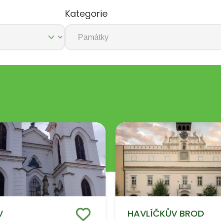
Kategorie
IV
HAVLÍČKŮV BROD