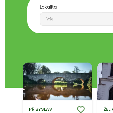
Lokalita
PŘIBYSLAV
ŽEL