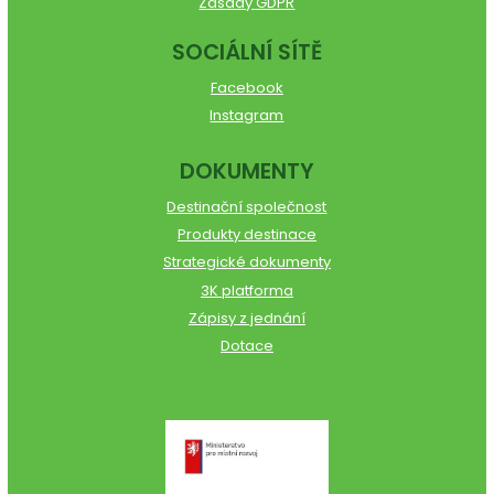
Zásady GDPR
SOCIÁLNÍ SÍTĚ
Facebook
Instagram
DOKUMENTY
Destinační společnost
Produkty destinace
Strategické dokumenty
3K platforma
Zápisy z jednání
Dotace