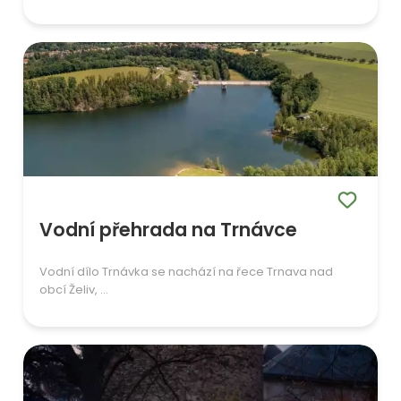
Vodní přehrada na Trnávce
Vodní dílo Trnávka se nachází na řece Trnava nad
obcí Želiv, ...