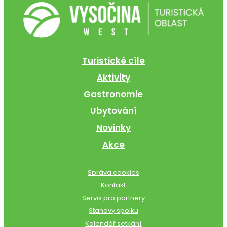
Turistické cíle
Aktivity
Gastronomie
Ubytování
Novinky
Akce
Správa cookies
Kontakt
Servis pro partnery
Stanovy spolku
Kalendář setkání