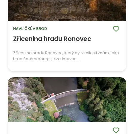
HAVLÍČKŮV BROD
Zřícenina hradu Ronovec
Zřícenina hradu Ronovec, který byl v milosti znám, jako
hrad Sommerburg, je zajímavou ...