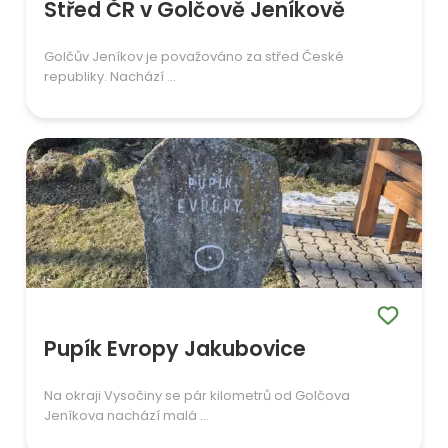
Střed ČR v Golčově Jeníkově
Golčův Jeníkov je považováno za střed České
republiky. Nachází ...
Pupík Evropy Jakubovice
Na okraji Vysočiny se pár kilometrů od Golčova
Jeníkova nachází malá ...