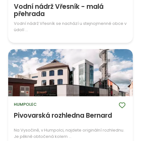
Vodní nádrž Vřesník - malá
přehrada
Vodní nádrž Vřesník se nachází u stejnojmenné obce v
údolí ...
HUMPOLEC
Pivovarská rozhledna Bernard
Na Vysočině, v Humpolci, najdete originální rozhlednu.
Je pěkně obtočená kolem ...