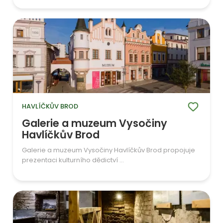
HAVLÍČKŮV BROD
Galerie a muzeum Vysočiny
Havlíčkův Brod
Galerie a muzeum Vysočiny Havlíčkův Brod propojuje
prezentaci kulturního dědictví ...