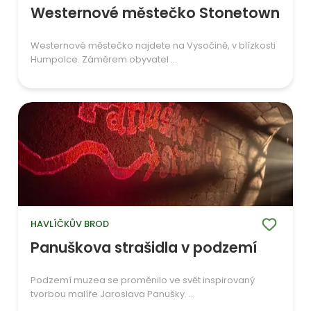
Westernové městečko Stonetown
Westernové městečko najdete na Vysočině, v blízkosti
Humpolce. Záměrem obyvatel ...
HAVLÍČKŮV BROD
Panuškova strašidla v podzemí
Podzemí muzea se proměnilo ve svět inspirovaný
tvorbou malíře Jaroslava Panušky. ...