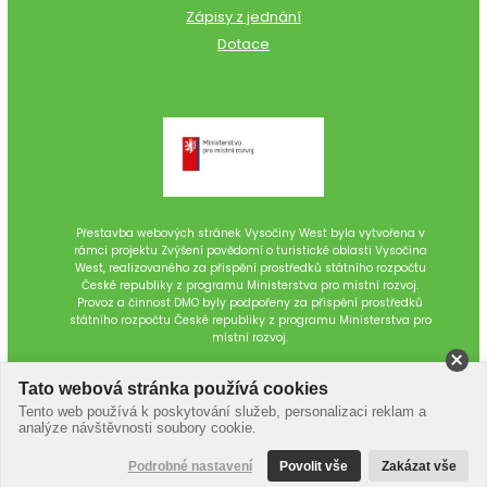
Zápisy z jednání
Dotace
Přestavba webových stránek Vysočiny West byla vytvořena v
rámci projektu Zvýšení povědomí o turistické oblasti Vysočina
West, realizovaného za přispění prostředků státního rozpočtu
České republiky z programu Ministerstva pro místní rozvoj.
Provoz a činnost DMO byly podpořeny za přispění prostředků
státního rozpočtu České republiky z programu Ministerstva pro
místní rozvoj.
Tato webová stránka používá cookies
Tento web používá k poskytování služeb, personalizaci reklam a
analýze návštěvnosti soubory cookie.
Podrobné nastavení
Povolit vše
Zakázat vše