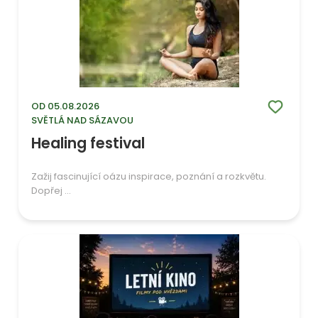
OD 05.08.2026
SVĚTLÁ NAD SÁZAVOU
Healing festival
Zažij fascinující oázu inspirace, poznání a rozkvětu.
Dopřej ...