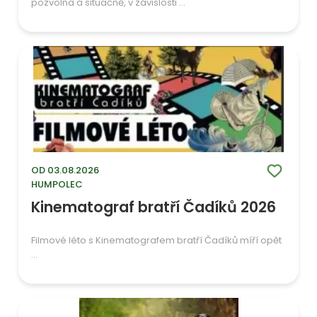
pozvolna a situačně, v závislosti ...
OD 03.08.2026
HUMPOLEC
Kinematograf bratří Čadíků 2026
Filmové léto s Kinematografem bratří Čadíků míří opět
...