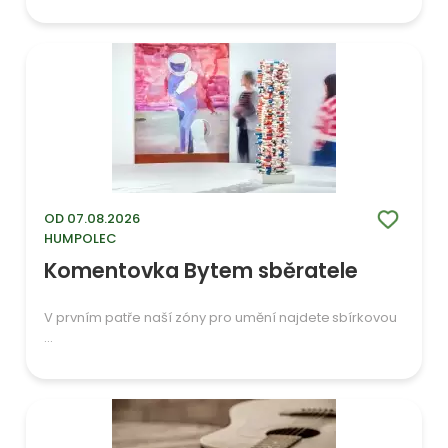
OD 07.08.2026
HUMPOLEC
Komentovka Bytem sběratele
V prvním patře naší zóny pro umění najdete sbírkovou
...