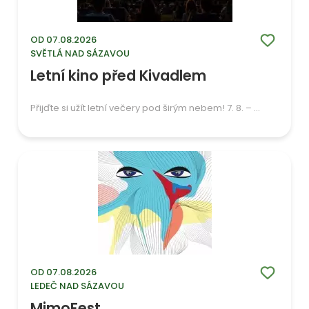
OD 07.08.2026
SVĚTLÁ NAD SÁZAVOU
Letní kino před Kivadlem
Přijďte si užít letní večery pod širým nebem! 7. 8. – ...
OD 07.08.2026
LEDEČ NAD SÁZAVOU
MimoFest