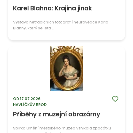
Karel Blahna: Krajina jinak
Výstava netradičních fotografií neurovědce Karla
Blahny, který se léta ...
OD 17.07.2026
HAVLÍČKŮV BROD
Příběhy z muzejní obrazárny
Sbírka umění městského muzea vznikala zpočátku