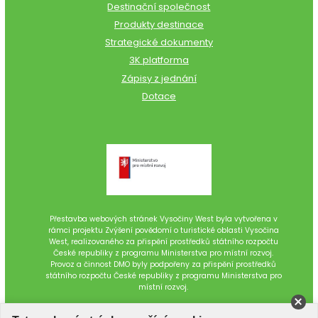
Destinační společnost
Produkty destinace
Strategické dokumenty
3K platforma
Zápisy z jednání
Dotace
Přestavba webových stránek Vysočiny West byla vytvořena v
rámci projektu Zvýšení povědomí o turistické oblasti Vysočina
West, realizovaného za přispění prostředků státního rozpočtu
České republiky z programu Ministerstva pro místní rozvoj.
Provoz a činnost DMO byly podpořeny za přispění prostředků
státního rozpočtu České republiky z programu Ministerstva pro
místní rozvoj.