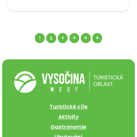
1
2
3
4
5
6
Turistické cíle
Aktivity
Gastronomie