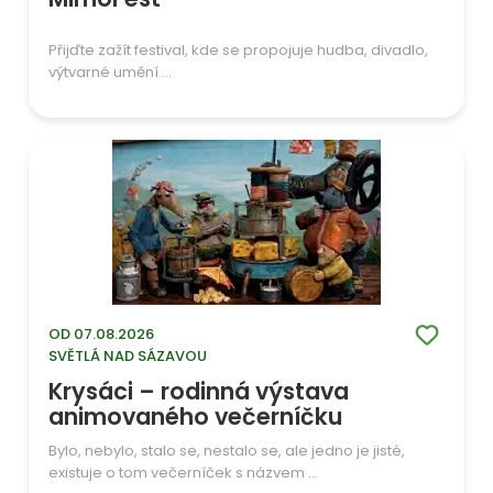
Přijďte zažít festival, kde se propojuje hudba, divadlo,
výtvarné umění ...
OD 07.08.2026
SVĚTLÁ NAD SÁZAVOU
Krysáci – rodinná výstava
animovaného večerníčku
Bylo, nebylo, stalo se, nestalo se, ale jedno je jisté,
existuje o tom večerníček s názvem ...