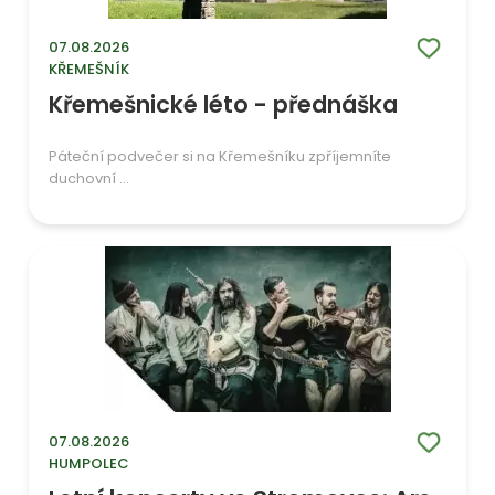
07.08.2026
KŘEMEŠNÍK
Křemešnické léto - přednáška
Páteční podvečer si na Křemešníku zpříjemníte
duchovní ...
07.08.2026
HUMPOLEC