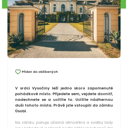
Přidat do oblíbených
V srdci Vysočiny leží jedno skoro zapomenuté
pohádkové místo. Přijedete sem, vejdete dovnitř,
nadechnete se a ucítíte to. Ucítíte nádhernou
duši tohoto místa. Právě jste vstoupili do zámku
Úsobí.
Na zámku panuje úžasná atmosféra a svatby tady