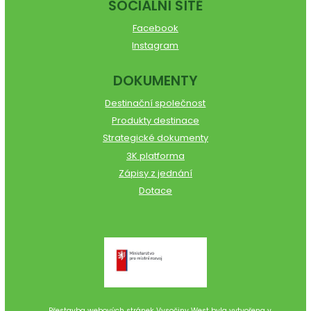
SOCIÁLNÍ SÍTĚ
Facebook
Instagram
DOKUMENTY
Destinační společnost
Produkty destinace
Strategické dokumenty
3K platforma
Zápisy z jednání
Dotace
Přestavba webových stránek Vysočiny West byla vytvořena v