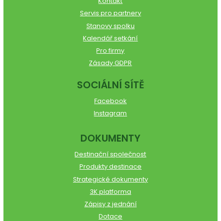
Kontakt
Servis pro partnery
Stanovy spolku
Kalendář setkání
Pro firmy
Zásady GDPR
SOCIÁLNÍ SÍTĚ
Facebook
Instagram
DOKUMENTY
Destinační společnost
Produkty destinace
Strategické dokumenty
3K platforma
Zápisy z jednání
Dotace