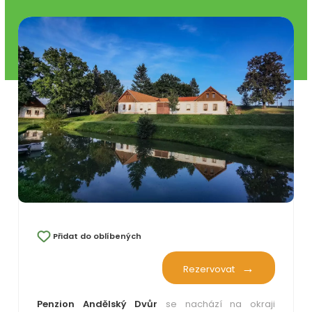
Přidat do oblíbených
Rezervovat
Penzion Andělský Dvůr
se nachází na okraji