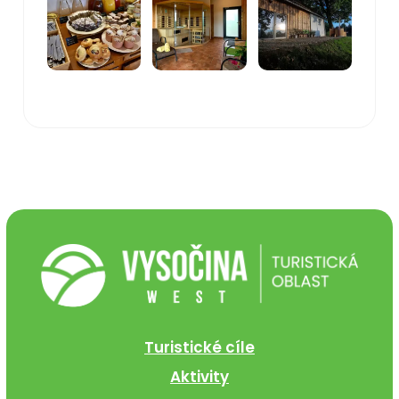
Turistické cíle
Aktivity