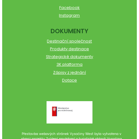
Facebook
Instagram
DOKUMENTY
Destinační společnost
Produkty destinace
Strategické dokumenty
3K platforma
Zápisy z jednání
Dotace
Přestavba webových stránek Vysočiny West byla vytvořena v
rámci projektu Zvýšení povědomí o turistické oblasti Vysočina