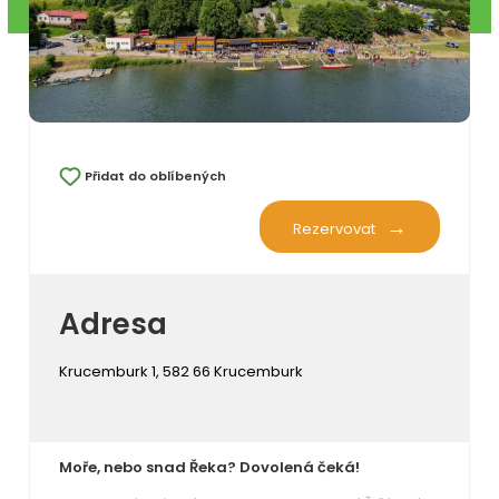
Přidat do oblíbených
Rezervovat
Adresa
Krucemburk 1, 582 66 Krucemburk
Moře, nebo snad Řeka? Dovolená čeká!