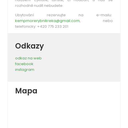
rozhodně nudit nebudete.
Ubytování rezervujte na e-mailu:
kempmorerybnikreka@gmail.com
, nebo
telefonicky: +420 775 233 201
Odkazy
odkaz na web
facebook
instagram
Mapa