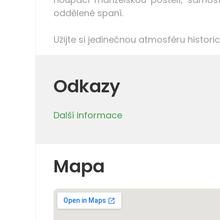
oddělené spaní.
Užijte si jedinečnou atmosféru histori
Odkazy
Další informace
Mapa