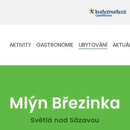
AKTIVITY
GASTRONOMIE
UBYTOVÁNÍ
AKTUÁ
Mlýn Březinka
Světlá nad Sázavou