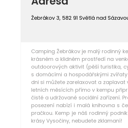
Adresa
Žebrákov 3, 582 91 Světlá nad Sázavo
Camping Žebrákov je malý rodinný ke
krásném a klidném prostředí na ven
outdoorových aktivit (pěší turistika,
s domácími a hospodářskými zvířaty (
dni si můžete zarelaxovat a zaplavat v 
letních měsících přímo v kempu připr
čisté a udržované sociální zařízení. 
posezení nabízí i malá knihovna s če
pračkou. Kemp je náš rodinný podnik
krásy Vysočiny, nebudete zklamaní!