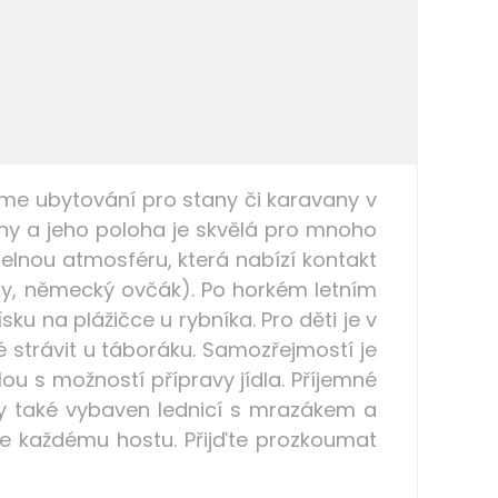
me ubytování pro stany či karavany v
y a jeho poloha je skvělá pro mnoho
telnou atmosféru, která nabízí kontakt
čky, německý ovčák). Po horkém letním
sku na plážičce u rybníka. Pro děti je v
 strávit u táboráku. Samozřejmostí je
ou s možností přípravy jídla. Příjemné
sty také vybaven lednicí s mrazákem a
ke každému hostu. Přijďte prozkoumat