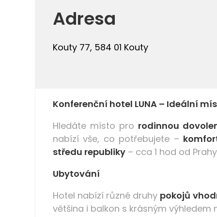
Adresa
Kouty 77, 584 01 Kouty
Konferenční hotel LUNA – Ideální mí
Hledáte místo pro
rodinnou dovolen
nabízí vše, co potřebujete –
komfort
středu republiky
– cca 1 hod od Prahy
Ubytování
Hotel nabízí různé druhy
pokojů vhodné
většina i balkon s krásným výhledem na