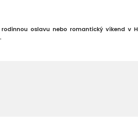
 rodinnou oslavu nebo romantický víkend v H
.