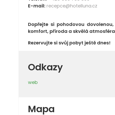
E-mail:
recepce@hotelluna.cz
Dopřejte si pohodovou dovolenou,
komfort, příroda a skvělá atmosféra
Rezervujte si svůj pobyt ještě dnes!
Odkazy
web
Mapa