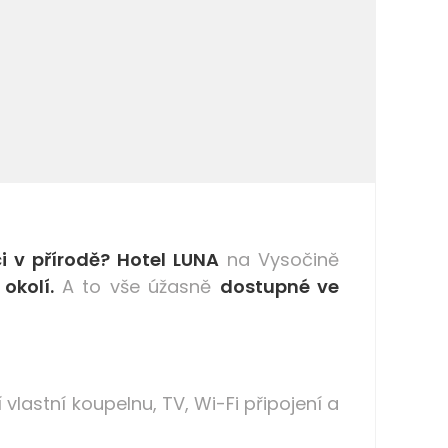
i v přírodě?
Hotel LUNA
na Vysočině
okolí.
A to vše úžasně
dostupné ve
vlastní koupelnu, TV, Wi-Fi připojení a