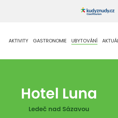
AKTIVITY
GASTRONOMIE
UBYTOVÁNÍ
AKTUÁ
Hotel Luna
Ledeč nad Sázavou