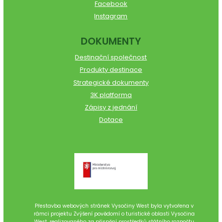
Facebook
Instagram
DOKUMENTY
Destinační společnost
Produkty destinace
Strategické dokumenty
3K platforma
Zápisy z jednání
Dotace
Přestavba webových stránek Vysočiny West byla vytvořena v
rámci projektu Zvýšení povědomí o turistické oblasti Vysočina
West, realizovaného za přispění prostředků státního rozpočtu