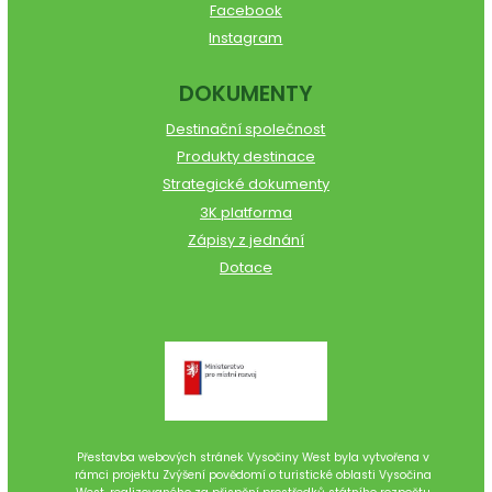
Facebook
Instagram
DOKUMENTY
Destinační společnost
Produkty destinace
Strategické dokumenty
3K platforma
Zápisy z jednání
Dotace
Přestavba webových stránek Vysočiny West byla vytvořena v
rámci projektu Zvýšení povědomí o turistické oblasti Vysočina