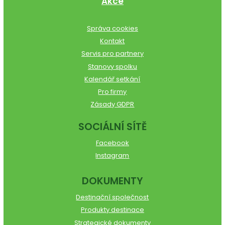
Akce
Správa cookies
Kontakt
Servis pro partnery
Stanovy spolku
Kalendář setkání
Pro firmy
Zásady GDPR
SOCIÁLNÍ SÍTĚ
Facebook
Instagram
DOKUMENTY
Destinační společnost
Produkty destinace
Strategické dokumenty