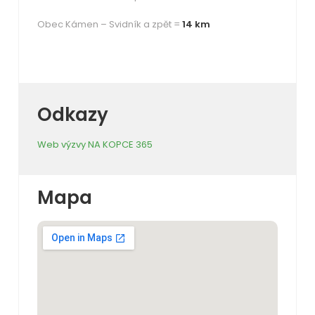
Obec Kámen – Svidník a zpět =
14 km
Odkazy
Web výzvy NA KOPCE 365
Mapa