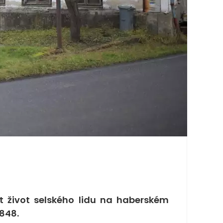
t život selského lidu na haberském
1848.