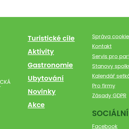
Správa cookie
Turistické cíle
Kontakt
Aktivity
Servis pro par
Gastronomie
Stanovy spolk
Kalendář setk
Ubytování
Pro firmy
Novinky
Zásady GDPR
Akce
SOCIÁLNÍ
Facebook