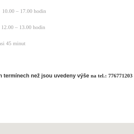
10.00 – 17.00 hodin
a
12.00 – 13.00 hodin
inut
ch termínech než jsou uvedeny výše
na tel.: 776771203