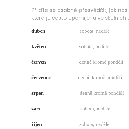
Přijďte se osobně přesvědčit, jak naš
která je často opomíjena ve školních
duben
sobota, neděle 10
květen
sobota, neděle 10.
červen
denně kromě pondělí
červenec
denně kromě pondělí 
srpen
denně kromě pondělí 
září
sobota, neděle 10
říjen
sobota, neděle 10