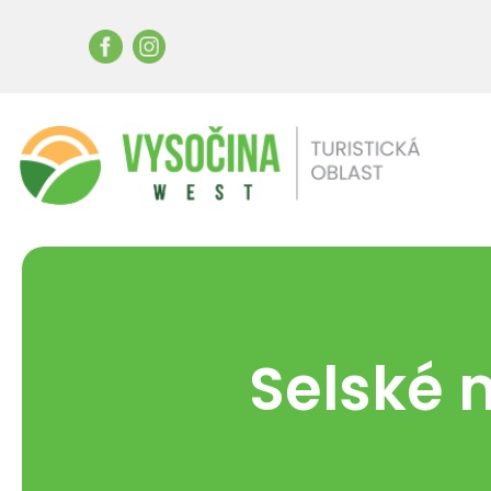
Selské 