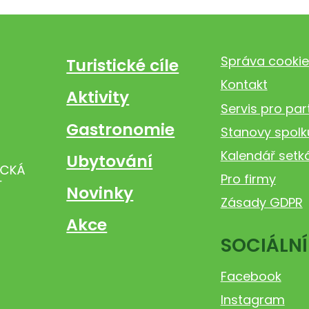
Správa cookie
Turistické cíle
Kontakt
Aktivity
Servis pro par
Gastronomie
Stanovy spolk
Kalendář setk
Ubytování
Pro firmy
Novinky
Zásady GDPR
Akce
SOCIÁLNÍ
Facebook
Instagram