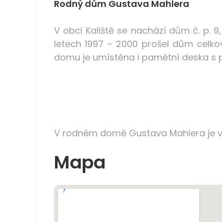
Rodný dům Gustava Mahlera
V obci Kaliště se nachází dům č. p. 
letech 1997 – 2000 prošel dům celko
domu je umístěna i pamětní deska s 
V rodném domě Gustava Mahlera je v
Mapa