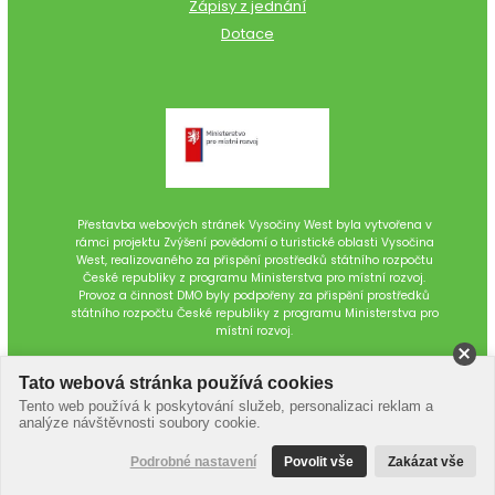
Zápisy z jednání
Dotace
Přestavba webových stránek Vysočiny West byla vytvořena v
rámci projektu Zvýšení povědomí o turistické oblasti Vysočina
West, realizovaného za přispění prostředků státního rozpočtu
České republiky z programu Ministerstva pro místní rozvoj.
Provoz a činnost DMO byly podpořeny za přispění prostředků
státního rozpočtu České republiky z programu Ministerstva pro
místní rozvoj.
Tato webová stránka používá cookies
Tento web používá k poskytování služeb, personalizaci reklam a
analýze návštěvnosti soubory cookie.
Podrobné nastavení
Povolit vše
Zakázat vše