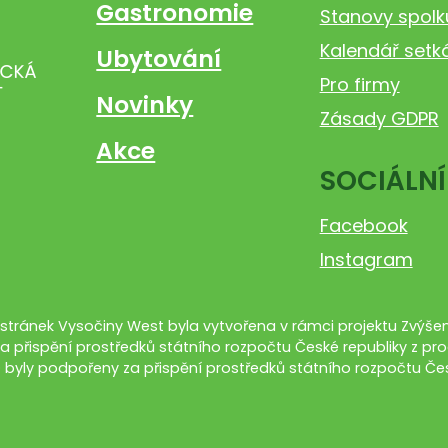
Gastronomie
Stanovy spolk
Kalendář setk
Ubytování
Pro firmy
Novinky
Zásady GDPR
Akce
SOCIÁLNÍ
Facebook
Instagram
tránek Vysočiny West byla vytvořena v rámci projektu Zvýšení
a přispění prostředků státního rozpočtu České republiky z pro
 byly podpořeny za přispění prostředků státního rozpočtu Čes