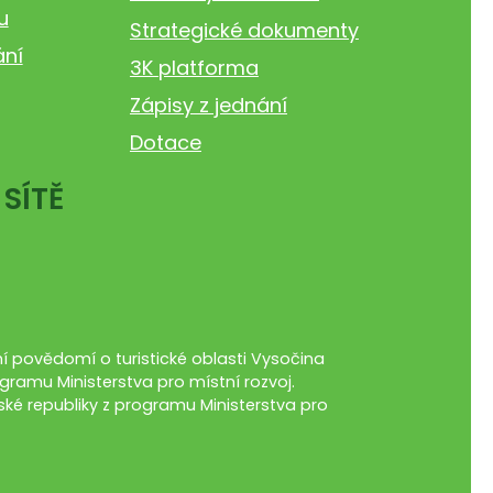
u
Strategické dokumenty
ání
3K platforma
Zápisy z jednání
Dotace
 SÍTĚ
 povědomí o turistické oblasti Vysočina
gramu Ministerstva pro místní rozvoj.
ké republiky z programu Ministerstva pro