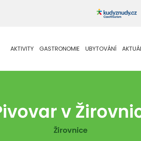
AKTIVITY
GASTRONOMIE
UBYTOVÁNÍ
AKTUÁ
Pivovar v Žirovnic
Žirovnice