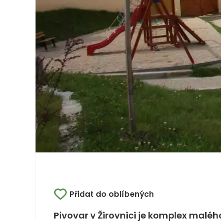
Přidat do oblíbených
Pivovar v Žirovnici je komplex maléh