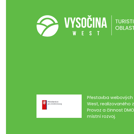
Přestavba webových s
West, realizovaného z
Provoz a činnost DMO
místní rozvoj.