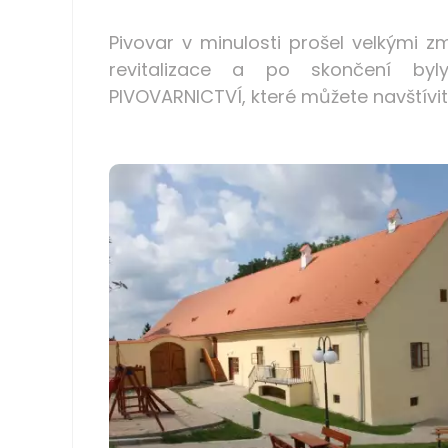
Pivovar v minulosti prošel velkými 
revitalizace a po skončení byl
PIVOVARNICTVÍ,
které můžete navštívit