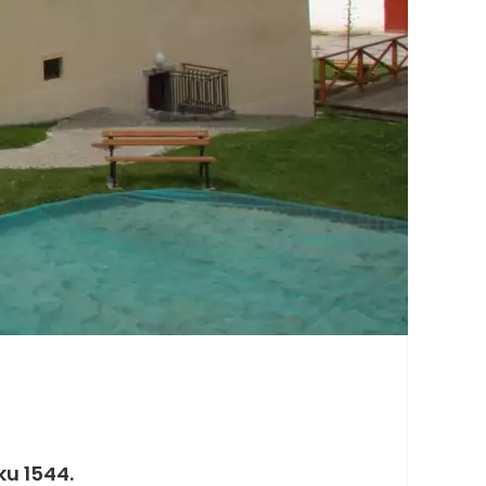
ku 1544.