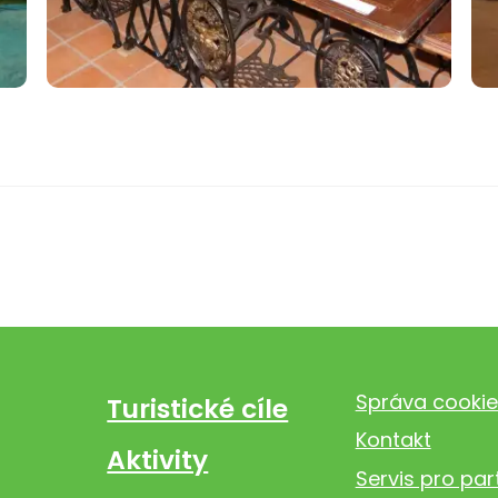
Správa cookie
Turistické cíle
Kontakt
Aktivity
Servis pro par