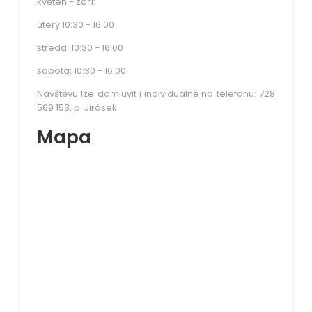
květen - září:
úterý 10:30 - 16:00
středa: 10:30 - 16:00
sobota: 10:30 - 16:00
Návštěvu lze domluvit i individuálně na telefonu: 728
569 153, p. Jirásek
Mapa