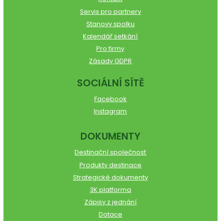
Servis pro partnery
Stanovy spolku
Kalendář setkání
Pro firmy
Zásady GDPR
SOCIÁLNÍ SÍTĚ
Facebook
Instagram
DOKUMENTY
Destinační společnost
Produkty destinace
Strategické dokumenty
3K platforma
Zápisy z jednání
Dotace