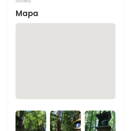
chodba.
Mapa