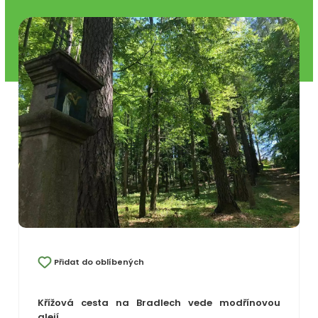
Přidat do oblíbených
Křížová cesta na Bradlech vede modřínovou
alejí.