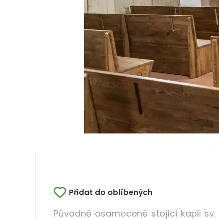
Přidat do oblíbených
Původně osamoceně stojící kapli sv. 