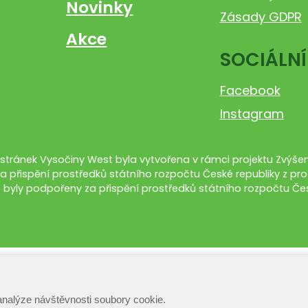
Novinky
Zásady GDPR
Akce
SOCIÁLNÍ
Facebook
Instagram
tránek Vysočiny West byla vytvořena v rámci projektu Zvýšení
a přispění prostředků státního rozpočtu České republiky z pro
 byly podpořeny za přispění prostředků státního rozpočtu Čes
analýze návštěvnosti soubory cookie.