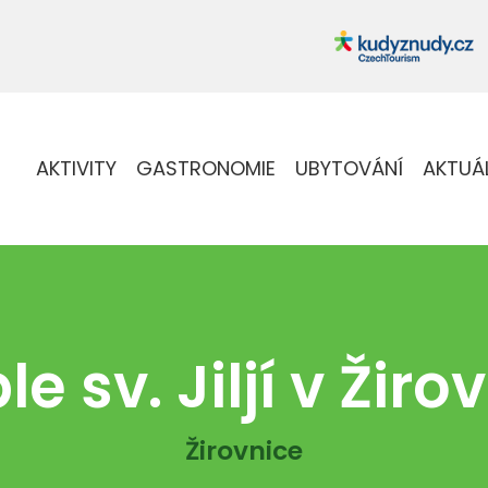
AKTIVITY
GASTRONOMIE
UBYTOVÁNÍ
AKTUÁ
e sv. Jiljí v Žiro
Žirovnice