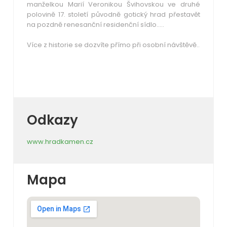
manželkou Marií Veronikou Švihovskou ve druhé
polovině 17. století původně gotický hrad přestavět
na pozdně renesanční residenční sídlo…..
Více z historie se dozvíte přímo při osobní návštěvě..
Odkazy
www.hradkamen.cz
Mapa