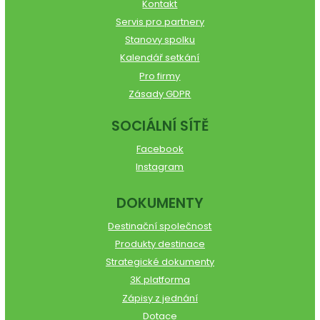
Kontakt
Servis pro partnery
Stanovy spolku
Kalendář setkání
Pro firmy
Zásady GDPR
SOCIÁLNÍ SÍTĚ
Facebook
Instagram
DOKUMENTY
Destinační společnost
Produkty destinace
Strategické dokumenty
3K platforma
Zápisy z jednání
Dotace