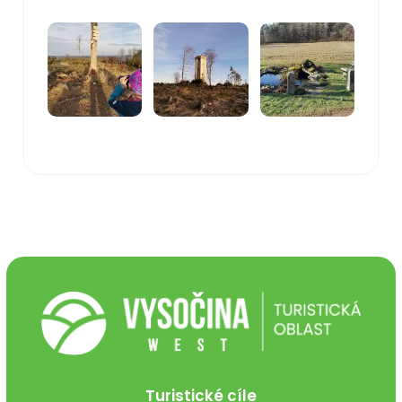
Turistické cíle