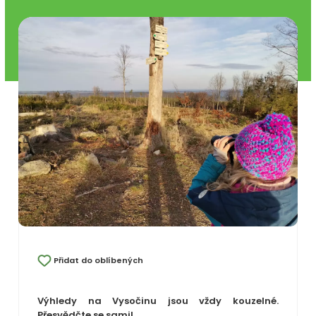
Přidat do oblíbených
Výhledy na Vysočinu jsou vždy kouzelné.
Přesvědčte se sami!