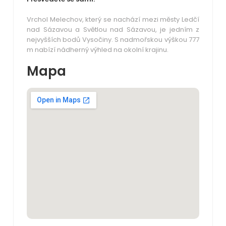
Vrchol Melechov, který se nachází mezi městy Ledčí
nad Sázavou a Světlou nad Sázavou, je jedním z
nejvyšších bodů Vysočiny. S nadmořskou výškou 777
m nabízí nádherný výhled na okolní krajinu.
Mapa