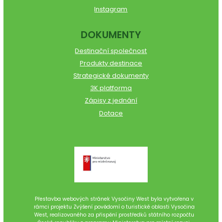
Instagram
DOKUMENTY
Destinační společnost
Produkty destinace
Strategické dokumenty
3K platforma
Zápisy z jednání
Dotace
Přestavba webových stránek Vysočiny West byla vytvořena v
rámci projektu Zvýšení povědomí o turistické oblasti Vysočina
West, realizovaného za přispění prostředků státního rozpočtu