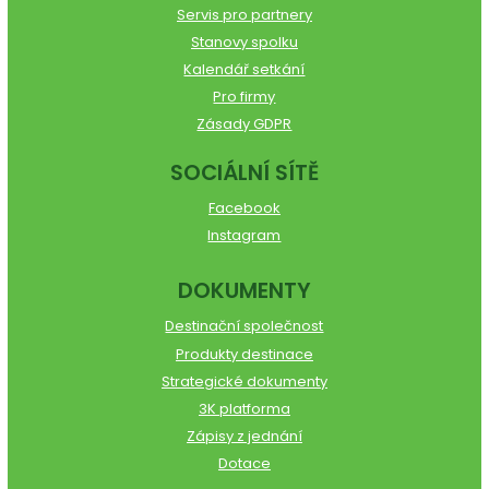
Servis pro partnery
Stanovy spolku
Kalendář setkání
Pro firmy
Zásady GDPR
SOCIÁLNÍ SÍTĚ
Facebook
Instagram
DOKUMENTY
Destinační společnost
Produkty destinace
Strategické dokumenty
3K platforma
Zápisy z jednání
Dotace