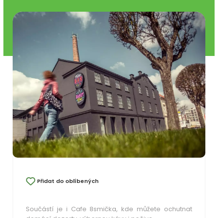
Přidat do oblíbených
Součástí je i Cafe 8smička, kde můžete ochutnat