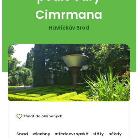
Cimrmana
Havlíčkův Brod
Přidat do oblíbených
Snad všechny středoevropské státy někdy