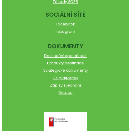
Zásady GDPR
SOCIÁLNÍ SÍTĚ
Facebook
Instagram
DOKUMENTY
Destinační společnost
Produkty destinace
Strategické dokumenty
3K platforma
Zápisy z jednání
Dotace