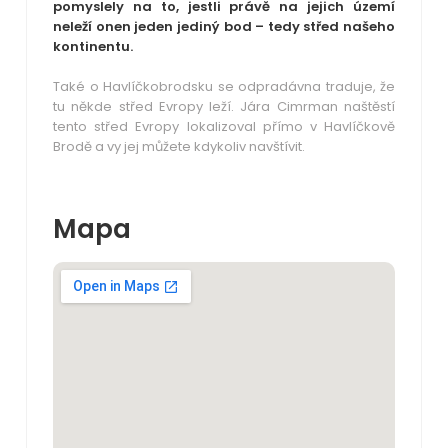
pomyslely na to, jestli právě na jejich území
neleží onen jeden jediný bod – tedy střed našeho
kontinentu.
Také o Havlíčkobrodsku se odpradávna traduje, že
tu někde střed Evropy leží. Jára Cimrman naštěstí
tento střed Evropy lokalizoval přímo v Havlíčkově
Brodě a vy jej můžete kdykoliv navštívit.
Mapa