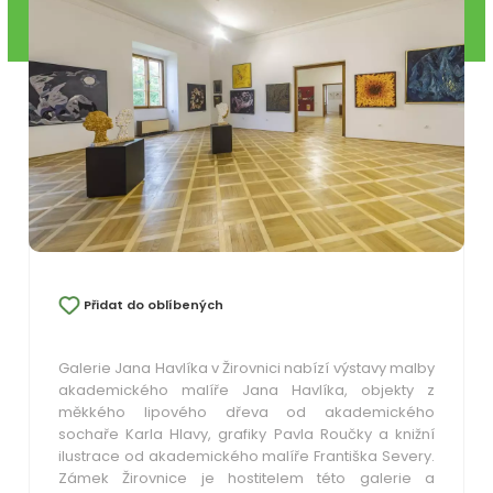
Přidat do oblíbených
Galerie Jana Havlíka v Žirovnici nabízí výstavy malby
akademického malíře Jana Havlíka, objekty z
měkkého lipového dřeva od akademického
sochaře Karla Hlavy, grafiky Pavla Roučky a knižní
ilustrace od akademického malíře Františka Severy.
Zámek Žirovnice je hostitelem této galerie a