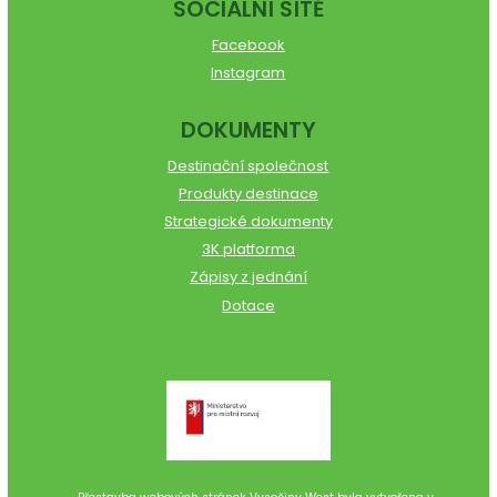
SOCIÁLNÍ SÍTĚ
Facebook
Instagram
DOKUMENTY
Destinační společnost
Produkty destinace
Strategické dokumenty
3K platforma
Zápisy z jednání
Dotace