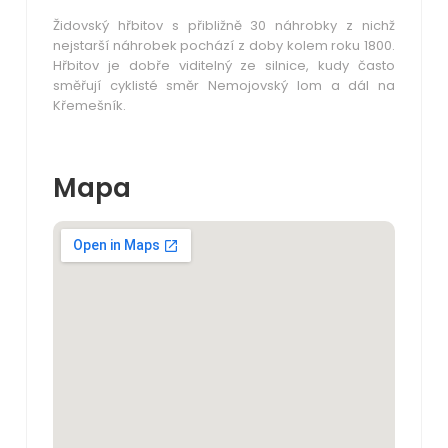
Židovský hřbitov s přibližně 30 náhrobky z nichž
nejstarší náhrobek pochází z doby kolem roku 1800.
Hřbitov je dobře viditelný ze silnice, kudy často
směřují cyklisté směr Nemojovský lom a dál na
Křemešník.
Mapa