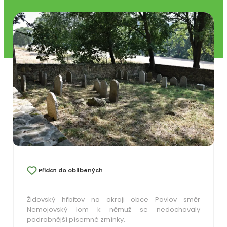
Přidat do oblíbených
Židovský hřbitov na okraji obce Pavlov směr
Nemojovský lom k němuž se nedochovaly
podrobnější písemné zmínky.