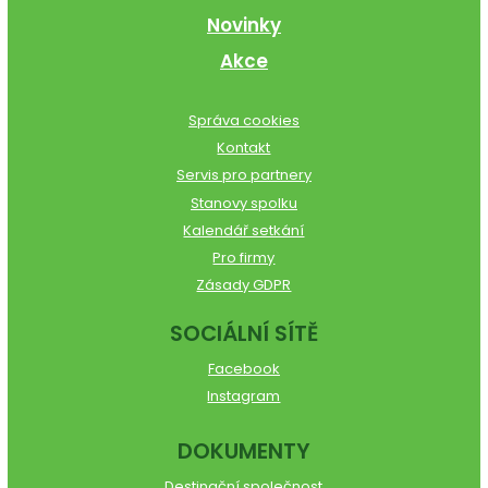
Novinky
Akce
Správa cookies
Kontakt
Servis pro partnery
Stanovy spolku
Kalendář setkání
Pro firmy
Zásady GDPR
SOCIÁLNÍ SÍTĚ
Facebook
Instagram
DOKUMENTY
Destinační společnost