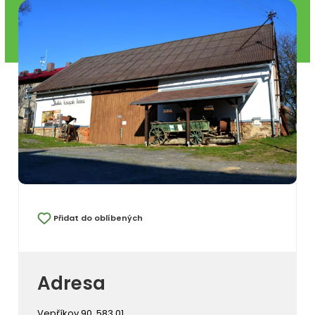
Přidat do oblíbených
Adresa
Vepříkov 90, 583 01