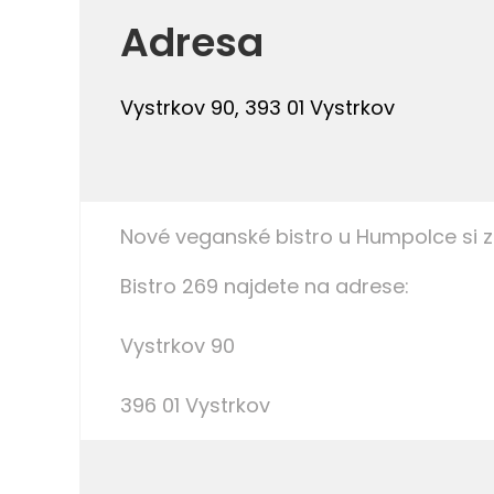
Adresa
Vystrkov 90, 393 01 Vystrkov
Nové veganské bistro u Humpolce si za
Bistro 269 najdete na adrese:
Vystrkov 90
396 01 Vystrkov