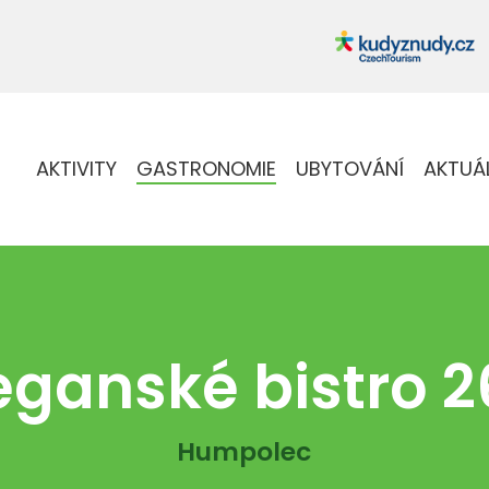
AKTIVITY
GASTRONOMIE
UBYTOVÁNÍ
AKTUÁ
eganské bistro 2
Humpolec