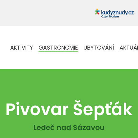
AKTIVITY
GASTRONOMIE
UBYTOVÁNÍ
AKTUÁ
Pivovar Šepťák
Ledeč nad Sázavou