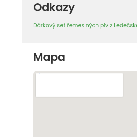
Odkazy
Dárkový set řemeslných piv z Ledečsk
Mapa