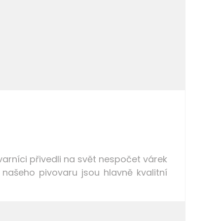
varníci přivedli na svět nespočet várek
o našeho pivovaru jsou hlavně kvalitní