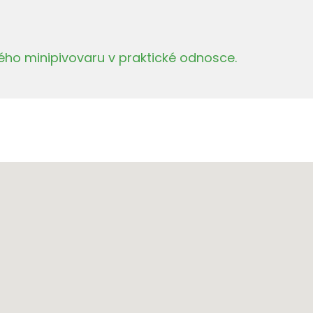
ého minipivovaru v praktické odnosce.