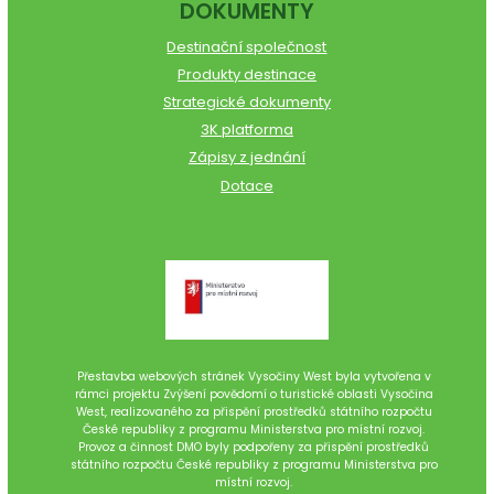
DOKUMENTY
Destinační společnost
Produkty destinace
Strategické dokumenty
3K platforma
Zápisy z jednání
Dotace
Přestavba webových stránek Vysočiny West byla vytvořena v
rámci projektu Zvýšení povědomí o turistické oblasti Vysočina
West, realizovaného za přispění prostředků státního rozpočtu
České republiky z programu Ministerstva pro místní rozvoj.
Provoz a činnost DMO byly podpořeny za přispění prostředků
státního rozpočtu České republiky z programu Ministerstva pro
místní rozvoj.