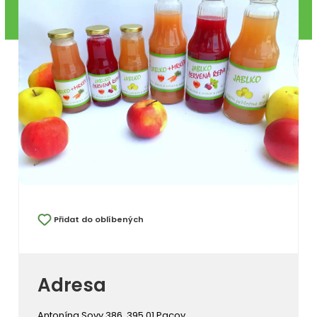
Přidat do oblíbených
Adresa
Antonína Sovy 386, 395 01 Pacov