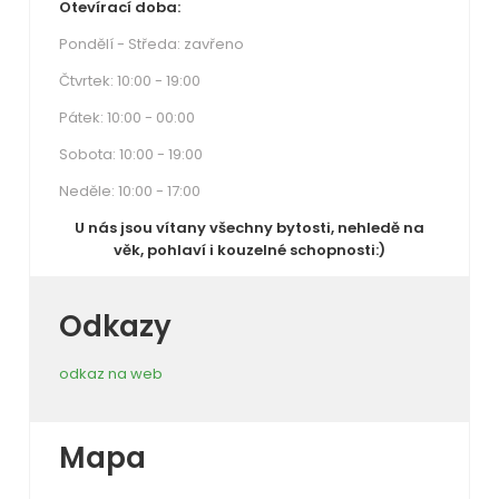
Otevírací doba:
Pondělí - Středa: zavřeno
Čtvrtek: 10:00 - 19:00
Pátek: 10:00 - 00:00
Sobota: 10:00 - 19:00
Neděle: 10:00 - 17:00
U nás jsou vítany všechny bytosti, nehledě na
věk, pohlaví i kouzelné schopnosti:)
Odkazy
odkaz na web
Mapa