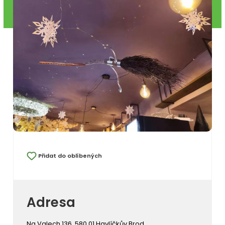
Přidat do oblíbených
Adresa
Na Valech 136, 580 01 Havlíčkův Brod