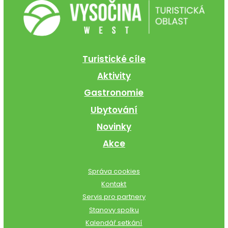
Turistické cíle
Aktivity
Gastronomie
Ubytování
Novinky
Akce
Správa cookies
Kontakt
Servis pro partnery
Stanovy spolku
Kalendář setkání