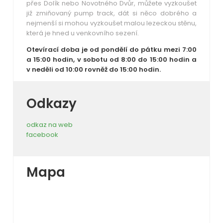
přes Dolík nebo Novotného Dvůr, můžete vyzkoušet
již zmiňovaný pump track, dát si něco dobrého a
nejmenší si mohou vyzkoušet malou lezeckou stěnu,
která je hned u venkovního sezení.
Otevírací doba je od pondělí do pátku mezi 7:00
a 15:00 hodin, v sobotu od 8:00 do 15:00 hodin a
v neděli od 10:00 rovněž do 15:00 hodin.
Odkazy
odkaz na web
facebook
Mapa