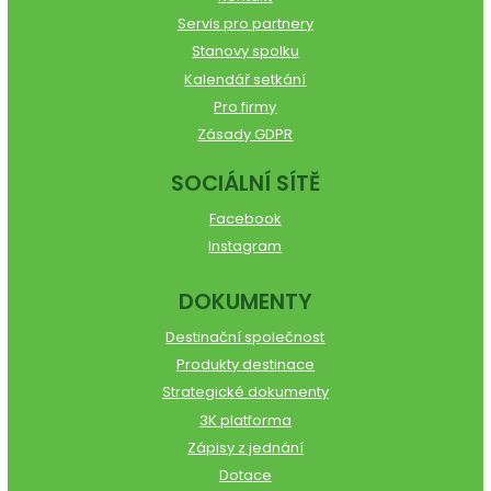
Servis pro partnery
Stanovy spolku
Kalendář setkání
Pro firmy
Zásady GDPR
SOCIÁLNÍ SÍTĚ
Facebook
Instagram
DOKUMENTY
Destinační společnost
Produkty destinace
Strategické dokumenty
3K platforma
Zápisy z jednání
Dotace