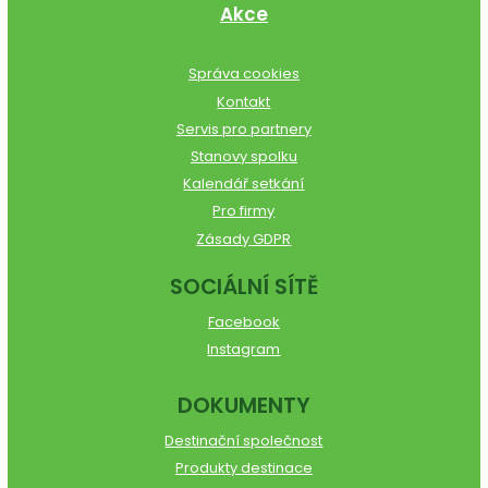
Akce
Správa cookies
Kontakt
Servis pro partnery
Stanovy spolku
Kalendář setkání
Pro firmy
Zásady GDPR
SOCIÁLNÍ SÍTĚ
Facebook
Instagram
DOKUMENTY
Destinační společnost
Produkty destinace